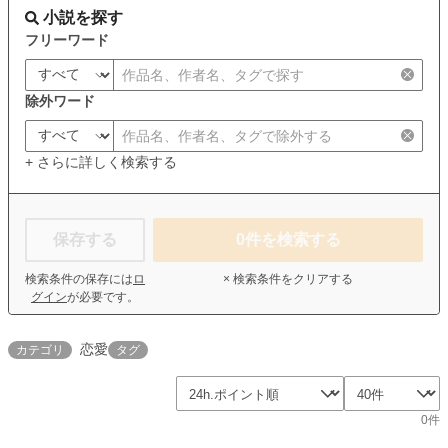
小説を探す
フリーワード
除外ワード
+ さらに詳しく検索する
保存する
0
件を検索する
検索条件の保存には
ロ
× 検索条件をクリアする
グイン
が必要です。
恋愛
カテゴリ
タグ
0件