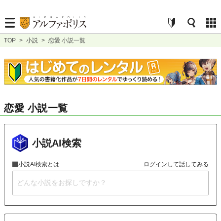
TOP
>
小説
>
恋愛 小説一覧
恋愛 小説一覧
小説AI検索
小説AI検索とは
ログインして話してみる