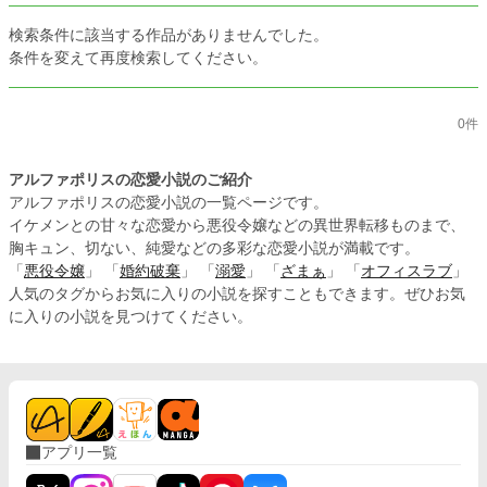
検索条件に該当する作品がありませんでした。
条件を変えて再度検索してください。
0件
アルファポリスの恋愛小説のご紹介
アルファポリスの恋愛小説の一覧ページです。
イケメンとの甘々な恋愛から悪役令嬢などの異世界転移ものまで、
胸キュン、切ない、純愛などの多彩な恋愛小説が満載です。
「
悪役令嬢
」 「
婚約破棄
」 「
溺愛
」 「
ざまぁ
」 「
オフィスラブ
」
人気のタグからお気に入りの小説を探すこともできます。ぜひお気
に入りの小説を見つけてください。
アプリ一覧