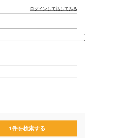
ログインして話してみる
1
件を検索する