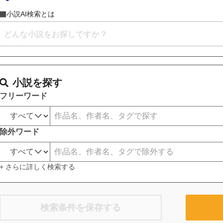
小説AI検索とは
小説を探す
フリーワード
除外ワード
+ さらに詳しく検索する
検索条件を保存する