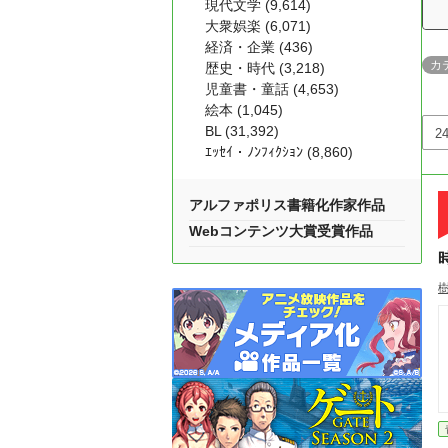
現代文学 (9,614)
大衆娯楽 (6,071)
経済・企業 (436)
カ
歴史・時代 (3,218)
児童書・童話 (4,653)
絵本 (1,045)
BL (31,392)
ｴｯｾｲ・ﾉﾝﾌｨｸｼｮﾝ (8,860)
アルファポリス書籍化作家作品
Webコンテンツ大賞受賞作品