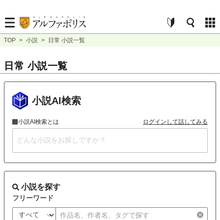
TOP
>
小説
>
日常 小説一覧
日常 小説一覧
小説AI検索
小説AI検索とは
ログインして話してみる
小説を探す
フリーワード