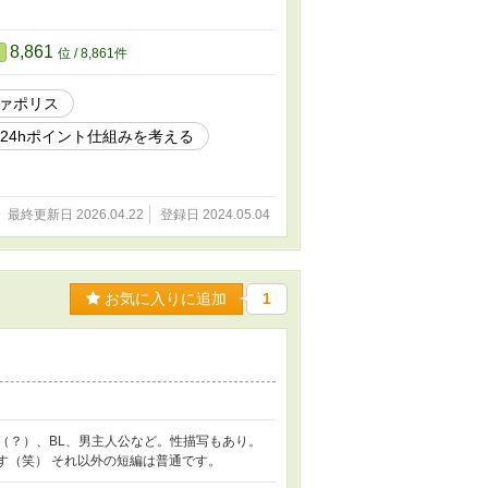
8,861
位 / 8,861件
ァポリス
24hポイント仕組みを考える
最終更新日 2026.04.22
登録日 2024.05.04
お気に入りに追加
1
（？）、BL、男主人公など。性描写もあり。
す（笑） それ以外の短編は普通です。