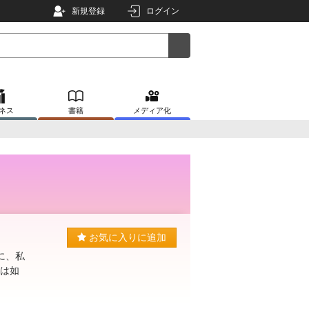
新規登録
ログイン
ネス
書籍
メディア化
お気に入りに追加
に、私
私は如