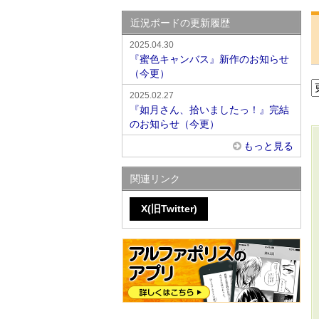
近況ボードの更新履歴
2025.04.30
『蜜色キャンバス』新作のお知らせ
（今更）
2025.02.27
『如月さん、拾いましたっ！』完結
のお知らせ（今更）
もっと見る
関連リンク
X(旧Twitter)