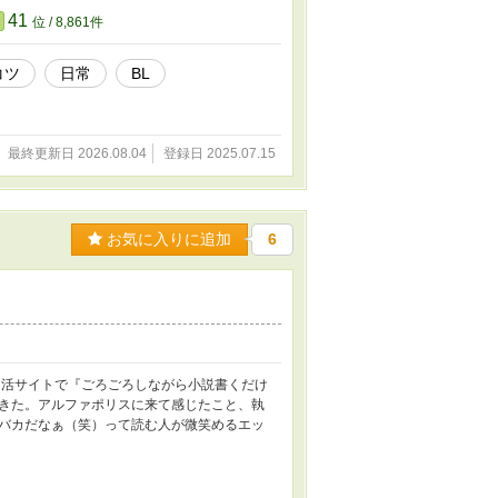
41
位 / 8,861件
コツ
日常
BL
最終更新日 2026.08.04
登録日 2025.07.15
お気に入りに追加
6
イ活サイトで『ごろごろしながら小説書くだけ
きた。アルファポリスに来て感じたこと、執
バカだなぁ（笑）って読む人が微笑めるエッ