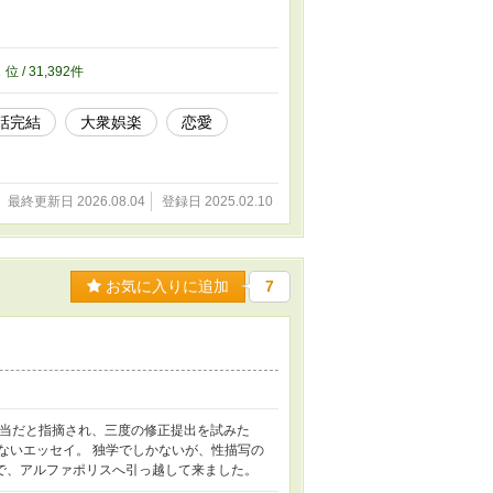
2
位 / 31,392件
話完結
大衆娯楽
恋愛
最終更新日 2026.08.04
登録日 2025.02.10
お気に入りに追加
7
相当だと指摘され、三度の修正提出を試みた
ないエッセイ。 独学でしかないが、性描写の
で、アルファポリスへ引っ越して来ました。