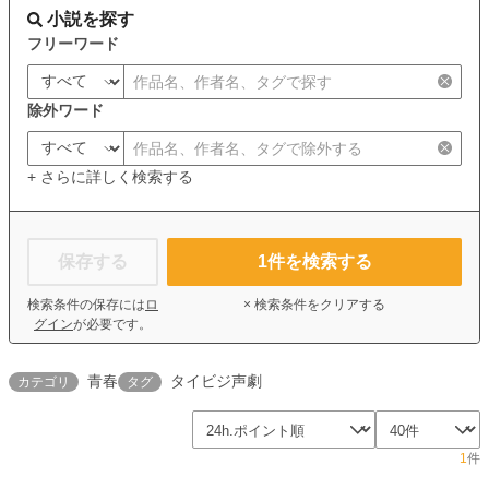
小説を探す
フリーワード
除外ワード
+ さらに詳しく検索する
保存する
1
件を検索する
検索条件の保存には
ロ
× 検索条件をクリアする
グイン
が必要です。
青春
タイビジ声劇
カテゴリ
タグ
1
件