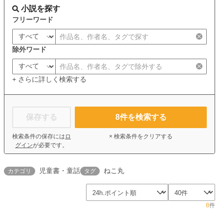
小説を探す
フリーワード
除外ワード
+ さらに詳しく検索する
保存する
8
件を検索する
検索条件の保存には
ロ
× 検索条件をクリアする
グイン
が必要です。
児童書・童話
ねこ丸
カテゴリ
タグ
8
件