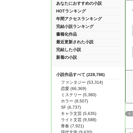
あなたにおすすめの小説
HOTランキング
年間アクセスランキング
完結小説ランキング
書籍化作品
最近更新された小説
完結した小説
新着の小説
小説作品すべて (228,786)
ファンタジー (53,314)
恋愛 (66,369)
ミステリー (5,380)
ホラー (8,507)
SF (6,737)
キャラ文芸 (5,635)
タ
ライト文芸 (9,588)
青春 (7,921)
現代文学 (9,620)