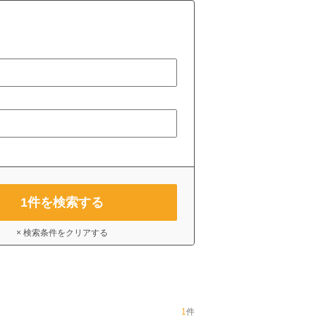
1
件を検索する
× 検索条件をクリアする
1
件