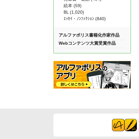
絵本 (59)
BL (1,020)
ｴｯｾｲ・ﾉﾝﾌｨｸｼｮﾝ (840)
アルファポリス書籍化作家作品
Webコンテンツ大賞受賞作品