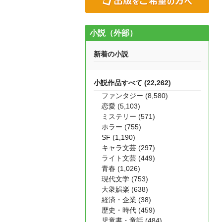
小説（外部）
新着の小説
小説作品すべて (22,262)
ファンタジー (8,580)
恋愛 (5,103)
ミステリー (571)
ホラー (755)
SF (1,190)
キャラ文芸 (297)
ライト文芸 (449)
青春 (1,026)
現代文学 (753)
大衆娯楽 (638)
経済・企業 (38)
歴史・時代 (459)
児童書・童話 (484)