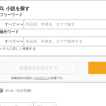
小説を探す
フリーワード
除外ワード
+ さらに詳しく検索する
検索条件を保存する
検索条件の保存には
ログイン
が必要です。
人×人（心が欠損）
グ