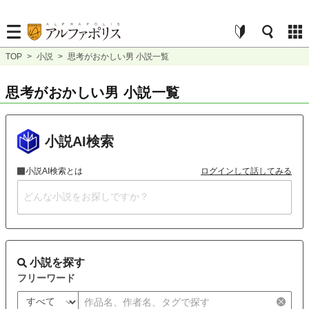
TOP
>
小説
>
思考がおかしい男 小説一覧
思考がおかしい男 小説一覧
小説AI検索
小説AI検索とは
ログインして話してみる
小説を探す
フリーワード