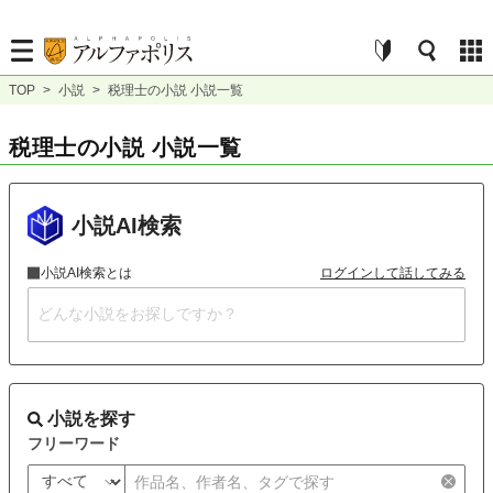
TOP
>
小説
>
税理士の小説 小説一覧
税理士の小説 小説一覧
小説AI検索
小説AI検索とは
ログインして話してみる
小説を探す
フリーワード