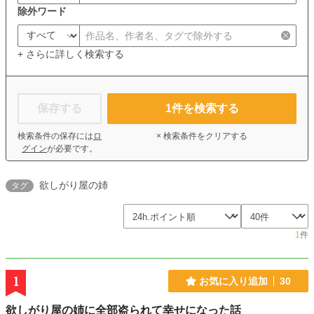
除外ワード
+ さらに詳しく検索する
保存する
1
件を検索する
検索条件の保存には
ロ
× 検索条件をクリアする
グイン
が必要です。
欲しがり屋の姉
タグ
1
件
1
お気に入り追加
30
欲しがり屋の姉に全部盗られて幸せになった話