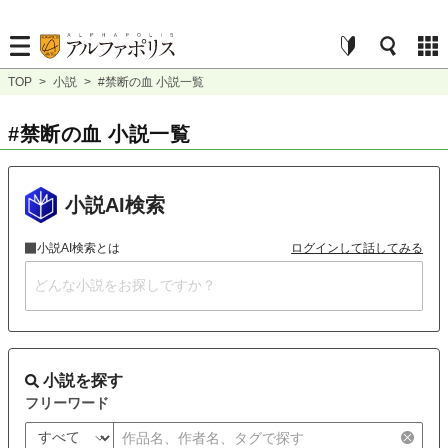
TOP
>
小説
>
#禁断の血 小説一覧
#禁断の血 小説一覧
小説AI検索
小説AI検索とは
ログインして話してみる
小説を探す
フリーワード