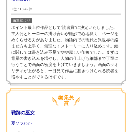
1位 / 1,242件
編集部より
ポイント最上位作品として“読者賞”に決定いたしました。
主人公とヒーローの掛け合いが軽妙で心地良く、ページを
めくらせる力がありました。物語内での現代と異世界の絡
ませ方も上手く、無理なくストーリーに入り込めます。絵
に関しては書き込み不足でやや寂しい印象でした。まずは
背景の書き込みを増やし、人物の仕上げも細部まで丁寧に
行うことで画面の密度を上げていきましょう。画面のクオ
リティが上がると、一目見て作品に惹きつけられる読者を
増やすことができるはずです。
戦跡の巫女
夏ソラわか