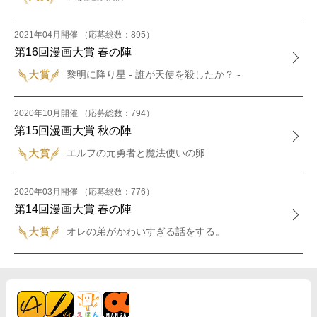
2021年04月開催 （応募総数：895）
第16回漫画大賞 春の陣
黎明に降り星 - 誰が天使を殺したか？ -
2020年10月開催 （応募総数：794）
第15回漫画大賞 秋の陣
エルフの元勇者と魔法使いの卵
2020年03月開催 （応募総数：776）
第14回漫画大賞 春の陣
オレの弟がかわいすぎる話をする。