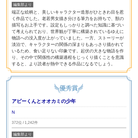
編集部より
端正な絵柄と、美しいキャラクター造形がひときわ目を惹
く作品でした。老若男女描き分ける筆力をお持ちで、獣の
描写もお上手です。設定もしっかりと調べた知識に基づい
て考えられており、世界観が丁寧に構築されているゆえに
物語への没入度が上がっていました。一方、ストーリーが
淡泊で、キャラクターの関係の深まりもあっさり描かれて
いるため、食い足りない印象です。起伏の大きな物語を作
り、その中で関係性の構築過程をじっくり描くことを意識
すると、より読者が熱中できる作品になるでしょう。
アビーくんとオオカミの少年
N
372位 / 1,242件
編集部より