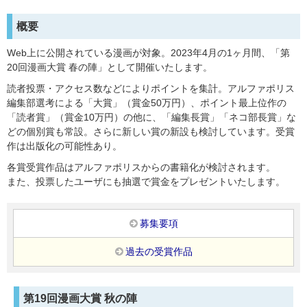
概要
Web上に公開されている漫画が対象。2023年4月の1ヶ月間、「第
20回漫画大賞 春の陣」として開催いたします。
読者投票・アクセス数などによりポイントを集計。アルファポリス
編集部選考による「大賞」（賞金50万円）、ポイント最上位作の
「読者賞」（賞金10万円）の他に、「編集長賞」「ネコ部長賞」な
どの個別賞も常設。さらに新しい賞の新設も検討しています。受賞
作は出版化の可能性あり。
各賞受賞作品はアルファポリスからの書籍化が検討されます。
また、投票したユーザにも抽選で賞金をプレゼントいたします。
募集要項
過去の受賞作品
第19回漫画大賞 秋の陣