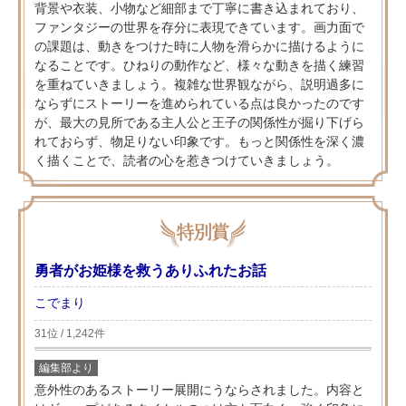
背景や衣装、小物など細部まで丁寧に書き込まれており、
ファンタジーの世界を存分に表現できています。画力面で
の課題は、動きをつけた時に人物を滑らかに描けるように
なることです。ひねりの動作など、様々な動きを描く練習
を重ねていきましょう。複雑な世界観ながら、説明過多に
ならずにストーリーを進められている点は良かったのです
が、最大の見所である主人公と王子の関係性が掘り下げら
れておらず、物足りない印象です。もっと関係性を深く濃
く描くことで、読者の心を惹きつけていきましょう。
勇者がお姫様を救うありふれたお話
こでまり
31位 / 1,242件
編集部より
意外性のあるストーリー展開にうならされました。内容と