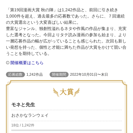
「第19回漫画大賞 秋の陣」は1,242作品と、前回に引き続き
1,000件を超え、過去最多の応募数であった。さらに、７回連続
の大賞選出という大変喜ばしい結果に。
豊富なジャンル、独創性溢れるネタや作風の作品が集まり、充実
した選考となった。今回よりタテ読み漫画の参加も始まり、より
一層応募作品の幅が広がっていることも感じられた。次回も新し
い発想を持った、個性と才能に満ちた作品が大賞をかけて競い合
うことを期待している。
開催概要はこちら
応募総数
1,242作品
開催期間
2022年10月01日〜末日
モネと先生
おさかなランウェイ
18位 / 1,242件