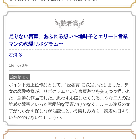
足りない言葉、あふれる想い〜地味子とエリート営業
マンの恋愛リポグラム〜
石河 翠
1位 / 673件
編集部より
ポイント最上位作品として、“読者賞”に決定いたしました。男
女の恋愛模様が、リポグラムという言葉遊びを交えつつ描かれ
た、新鮮な作品でした。思わず応援したくなるような二人の距
離感や障害といった恋愛的な要素だけでなく、ルール違反の文
字がないかを探しながら読むという楽しみ方も、読者の目を引
いたのではないでしょうか。