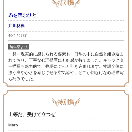
糸を読むひと
井川林檎
46位 / 673件
編集部より
一見非現実的に感じられる要素も、日常の中に自然と組み込ま
れており、丁寧な心理描写にも好感が持てました。キャラクタ
ー描写も魅力的で、物語にぐっと引き込まれます。物語全体に
漂う爽やかさを感じさせる空気感や、どこか切なげな心理描写
も巧みでした。
上等だ、受けて立つぜ
Maro