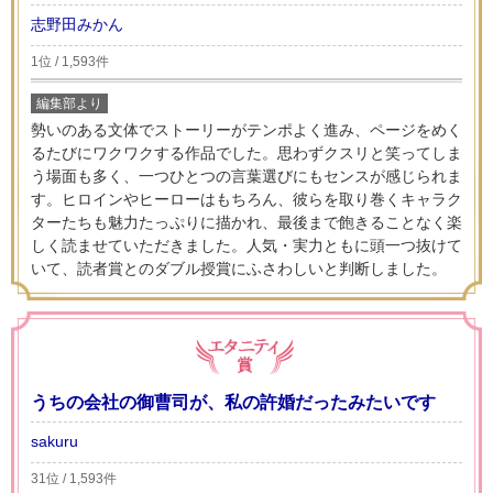
志野田みかん
1位 / 1,593件
編集部より
勢いのある文体でストーリーがテンポよく進み、ページをめく
るたびにワクワクする作品でした。思わずクスリと笑ってしま
う場面も多く、一つひとつの言葉選びにもセンスが感じられま
す。ヒロインやヒーローはもちろん、彼らを取り巻くキャラク
ターたちも魅力たっぷりに描かれ、最後まで飽きることなく楽
しく読ませていただきました。人気・実力ともに頭一つ抜けて
いて、読者賞とのダブル授賞にふさわしいと判断しました。
うちの会社の御曹司が、私の許婚だったみたいです
sakuru
31位 / 1,593件