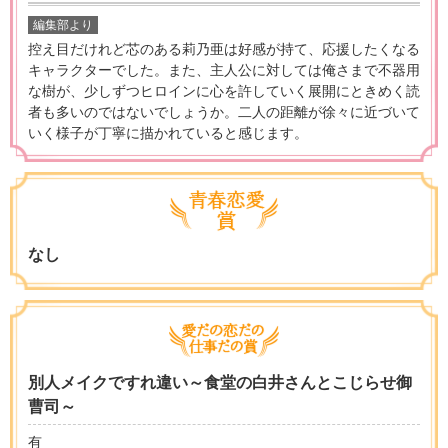
編集部より
控え目だけれど芯のある莉乃亜は好感が持て、応援したくなる
キャラクターでした。また、主人公に対しては俺さまで不器用
な樹が、少しずつヒロインに心を許していく展開にときめく読
者も多いのではないでしょうか。二人の距離が徐々に近づいて
いく様子が丁寧に描かれていると感じます。
なし
別人メイクですれ違い～食堂の白井さんとこじらせ御
曹司～
有