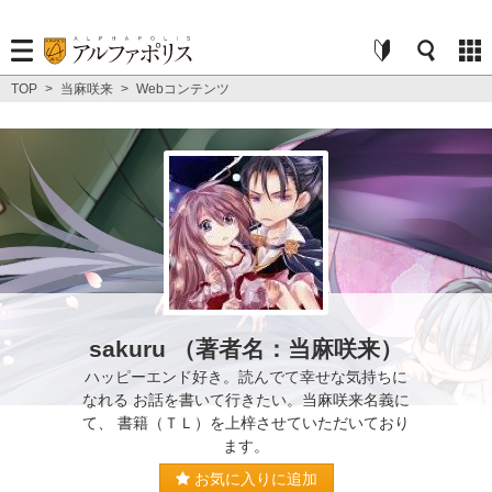
TOP
>
当麻咲来
>
Webコンテンツ
sakuru （著者名：当麻咲来）
ハッピーエンド好き。読んでて幸せな気持ちに
なれる お話を書いて行きたい。当麻咲来名義に
て、 書籍（ＴＬ）を上梓させていただいており
ます。
お気に入りに追加