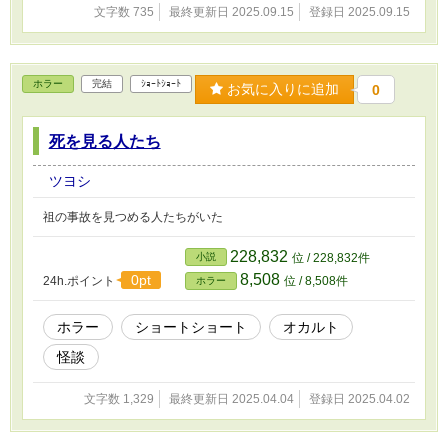
文字数 735
最終更新日 2025.09.15
登録日 2025.09.15
ホラー
完結
ｼｮｰﾄｼｮｰﾄ
お気に入りに追加
0
死を見る人たち
ツヨシ
祖の事故を見つめる人たちがいた
228,832
小説
位 / 228,832件
8,508
0pt
24h.ポイント
位 / 8,508件
ホラー
ホラー
ショートショート
オカルト
怪談
文字数 1,329
最終更新日 2025.04.04
登録日 2025.04.02