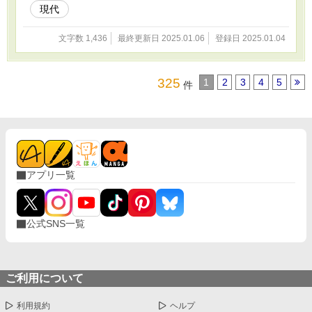
現代
文字数 1,436
最終更新日 2025.01.06
登録日 2025.01.04
325
1
2
3
4
5
件
アプリ一覧
公式SNS一覧
ご利用について
利用規約
ヘルプ