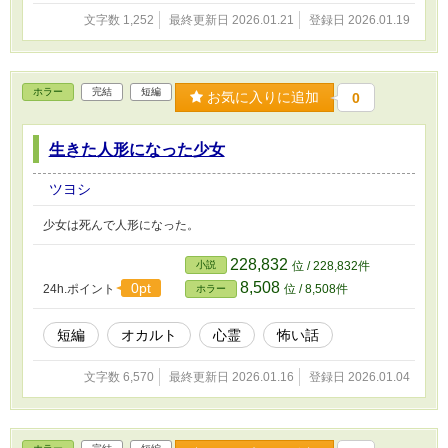
文字数 1,252
最終更新日 2026.01.21
登録日 2026.01.19
ホラー
完結
短編
お気に入りに追加
0
生きた人形になった少女
ツヨシ
少女は死んで人形になった。
228,832
小説
位 / 228,832件
8,508
0pt
24h.ポイント
位 / 8,508件
ホラー
短編
オカルト
心霊
怖い話
文字数 6,570
最終更新日 2026.01.16
登録日 2026.01.04