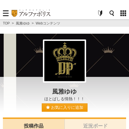
TOP
>
風雅ゆゆ
>
Webコンテンツ
風雅ゆゆ
ほとばしる情熱！！！
お気に入りに追加
投稿作品
近況ボード