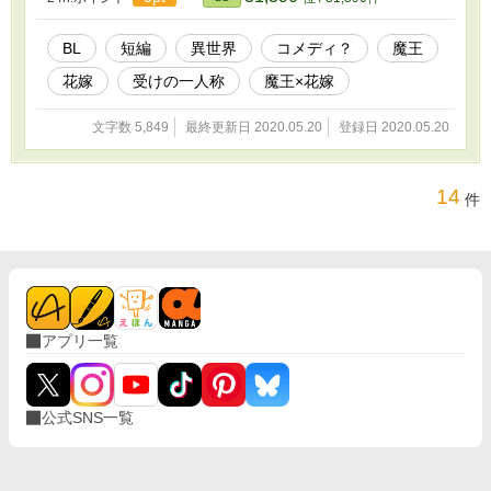
ぽい、かな？ ※ムーンライトノベルズ様にも投稿しています。
BL
短編
異世界
コメディ？
魔王
花嫁
受けの一人称
魔王×花嫁
文字数 5,849
最終更新日 2020.05.20
登録日 2020.05.20
14
件
アプリ一覧
公式SNS一覧