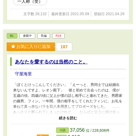
一人称（受）
文字数 28,132
最終更新日 2021.05.09
登録日 2021.04.29
BL
連載中
長編
R18
お気に入りに追加
187
あなたを愛するのは当然のこと。
守屋海里
「ぼくとけっこんしてください」 「えーっと、男同士では結婚出
来ないんですよ、レオン殿下」 彼と初めて出会ったのは、僕が
五歳の頃。四歳の頃に父上が僕の話し相手にと連れてきた、男爵家
の嫡男、フィン。一年間、僕の相手をしてくれたフィンに、お礼を
兼ねて真っ赤なバラを百八本用意してプロポーズをした。 ……
あっさりと断られてしまったけれど。 ならばと父上に掛け合っ
て同性婚を認めさせる法律を作った。僕としては一年以内にそれを
敷きたかったが、なんやかんやで五年も掛かってしまった。 「こ
れで結婚出来ます！ 僕と結婚してください！」 「お互い未成年
37,056
小説
位 / 228,608件
でしょう？ 未成年は結婚出来ないんですよ」 ガーン、とショ