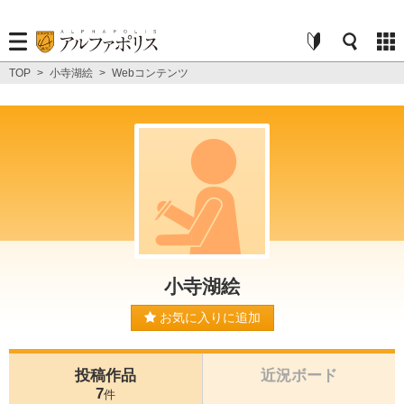
TOP
>
小寺湖絵
>
Webコンテンツ
小寺湖絵
お気に入りに追加
投稿作品
近況ボード
7
件