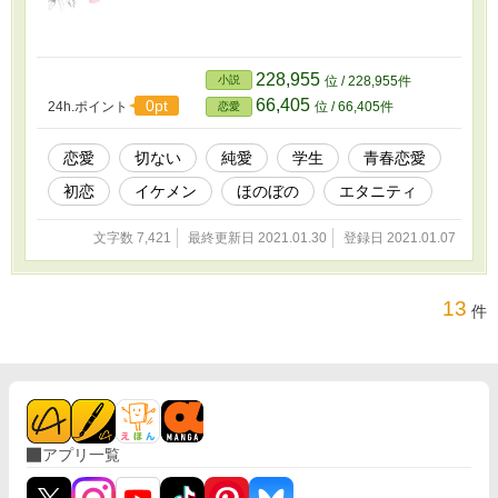
228,955
小説
位 / 228,955件
66,405
0pt
24h.ポイント
位 / 66,405件
恋愛
恋愛
切ない
純愛
学生
青春恋愛
初恋
イケメン
ほのぼの
エタニティ
文字数 7,421
最終更新日 2021.01.30
登録日 2021.01.07
13
件
アプリ一覧