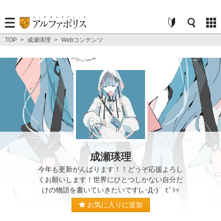
TOP
>
成瀬瑛理
>
Webコンテンツ
成瀬瑛理
今年も更新がんばります！！どうぞ応援よろし
くお願いします！世界にひとつしかない自分だ
けの物語を書いていきたいです(｡･Д･)ゞﾋﾞｼｯ
お気に入りに追加