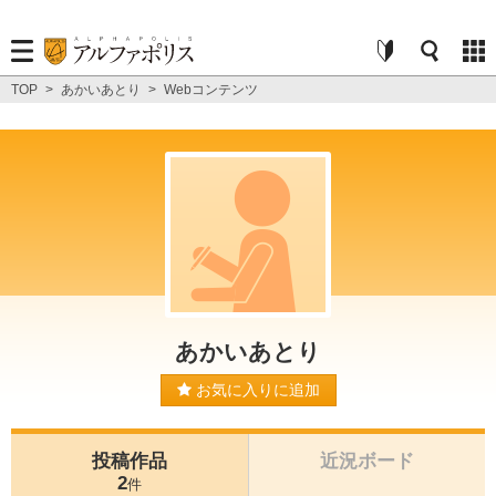
TOP
>
あかいあとり
>
Webコンテンツ
あかいあとり
お気に入りに追加
投稿作品
近況ボード
2
件