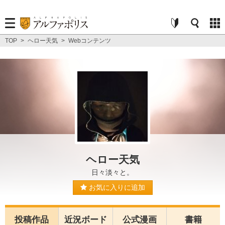
TOP
>
ヘロー天気
>
Webコンテンツ
ヘロー天気
日々淡々と。
お気に入りに追加
投稿作品
近況ボード
公式漫画
書籍