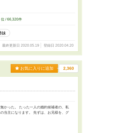
4
位 / 66,320件
姉妹
最終更新日 2020.05.19
登録日 2020.04.20
お気に入りに追加
2,360
無かった。 たった一人の婚約候補者の、私
の当主になります。 先ずは、お兄様を、グ