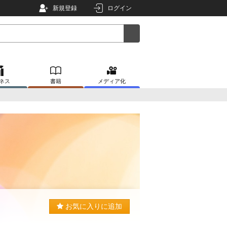
新規登録
ログイン
ネス
書籍
メディア化
お気に入りに追加