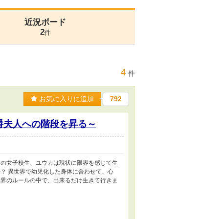
近況ボード
2
件
4
件
お気に入りに追加
792
爵夫人への階段を昇る～
の女子校生、ユウカは現状に限界を感じて生
？ 異世界で幼児化した身体に合わせて、心
界のルールの中で、出来るだけ生きて行きま