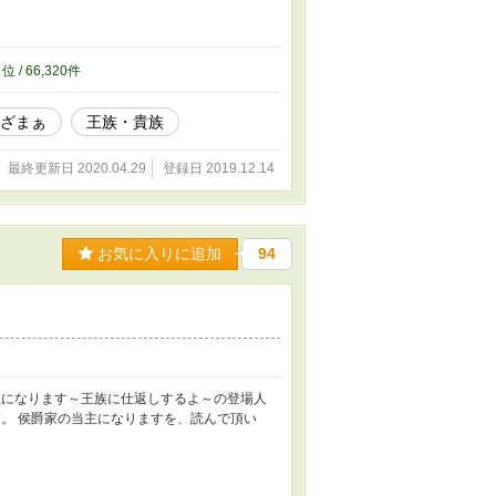
2
位 / 66,320件
ざまぁ
王族・貴族
最終更新日 2020.04.29
登録日 2019.12.14
お気に入りに追加
94
になります～王族に仕返しするよ～の登場人
ます。 侯爵家の当主になりますを、読んで頂い