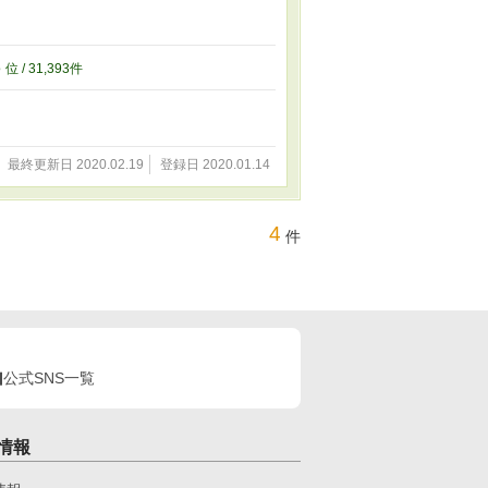
3
位 / 31,393件
最終更新日 2020.02.19
登録日 2020.01.14
4
件
公式SNS一覧
情報