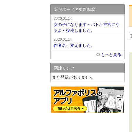
近況ボードの更新履歴
2020.01.14
女の子になります～バトル神官にな
るよ～投稿しました。
2020.01.14
作者名、変えました。
もっと見る
関連リンク
まだ登録がありません