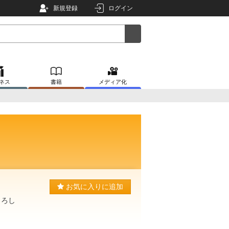
新規登録
ログイン
ネス
書籍
メディア化
お気に入りに追加
よろし