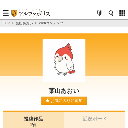
TOP
>
葉山あおい
>
Webコンテンツ
葉山あおい
お気に入りに追加
投稿作品
近況ボード
2
件