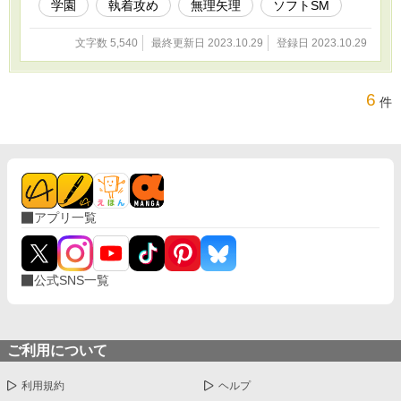
学園
執着攻め
無理矢理
ソフトSM
文字数 5,540
最終更新日 2023.10.29
登録日 2023.10.29
6
件
アプリ一覧
公式SNS一覧
ご利用について
利用規約
ヘルプ