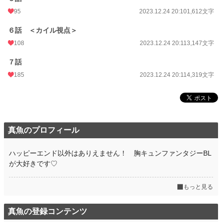
95
2023.12.24 20:10
1,612文字
６話 ＜カイル視点＞
108
2023.12.24 20:11
3,147文字
７話
185
2023.12.24 20:11
4,319文字
真魚のプロフィール
ハッピーエンド以外はありえません！ 胸キュンファンタジーBL
が大好きです♡
もっと見る
真魚の登録コンテンツ