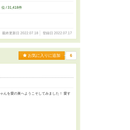
8
位 / 31,418件
最終更新日 2022.07.18
登録日 2022.07.17
お気に入りに追加
6
しゃんを愛の巣へようこそしてみました！ 愛す