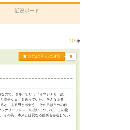
近況ボード
10
件
お気に入りに追加
6
独なので、タルパという『イマジナリー恋
と幸せな日々を送っていた。 そんなある
ると、ある男と出会う。 その男は自分の作
マジナリーフレンドの扱いについて。 この物
。 その為、本来とは異なる箇所も存在してい