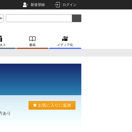
新規登録
ログイン
ネス
書籍
メディア化
お気に入りに追加
方あり