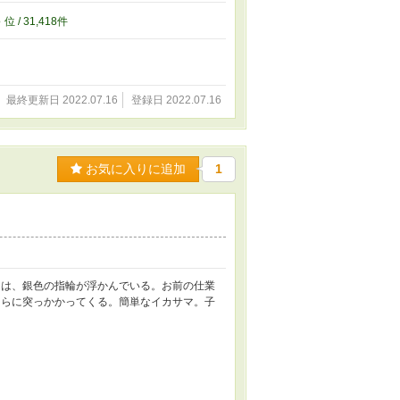
8
位 / 31,418件
最終更新日 2022.07.16
登録日 2022.07.16
お気に入りに追加
1
には、銀色の指輪が浮かんでいる。お前の仕業
ちらに突っかかってくる。簡単なイカサマ。子