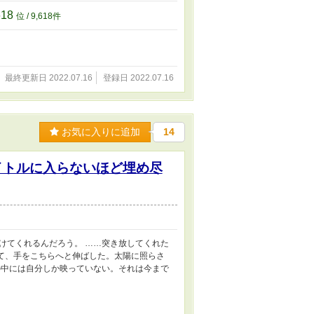
618
位 / 9,618件
最終更新日 2022.07.16
登録日 2022.07.16
お気に入りに追加
14
イトルに入らないほど埋め尽
けてくれるんだろう。 ……突き放してくれた
べて、手をこちらへと伸ばした。太陽に照らさ
の中には自分しか映っていない。それは今まで