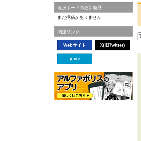
近況ボードの更新履歴
まだ投稿がありません
関連リンク
Webサイト
X(旧Twitter)
pixiv