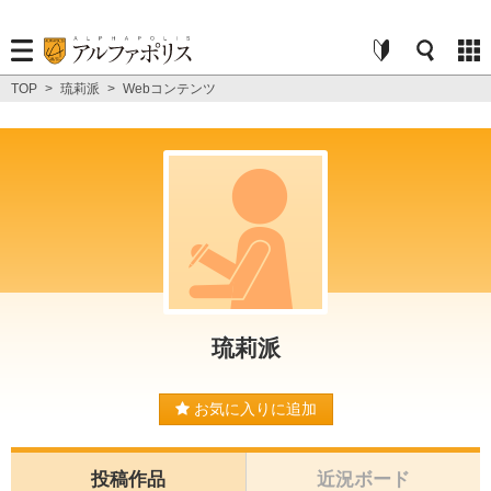
TOP
>
琉莉派
>
Webコンテンツ
琉莉派
お気に入りに追加
投稿作品
近況ボード