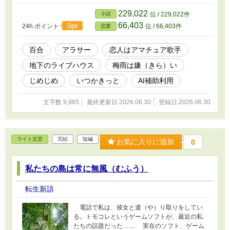
229,022
小説
位 / 229,022件
66,403
0pt
24h.ポイント
位 / 66,403件
恋愛
百合
アラサー
恋人はアマチュア歌手
地下のライブハウス
梅雨は嫌（きら）い
じめじめ
いつかきっと
AI補助利用
文字数 9,965
最終更新日 2026.06.30
登録日 2026.06.30
ライト文芸
完結
短編
お気に入りに追加
0
私たちの島は常に無風（むふう）
転生新語
電話で私は、彼女と遣（や）り取りをしてい
る。トモコレというゲームソフトが、最近の私
たちの話題だった…… 実在のソフト、ゲーム