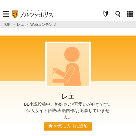
TOP
>
レエ
>
Webコンテンツ
レエ
BL小説投稿中。格好良い×可愛いが好きです。
個人サイト併載/表紙自作/お返事していませ
ん。
お気に入りに追加