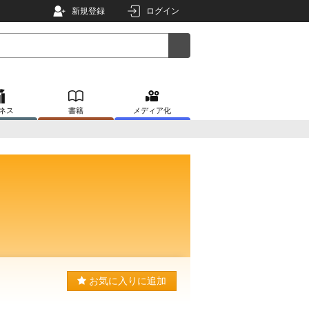
新規登録
ログイン
ネス
書籍
メディア化
お気に入りに追加