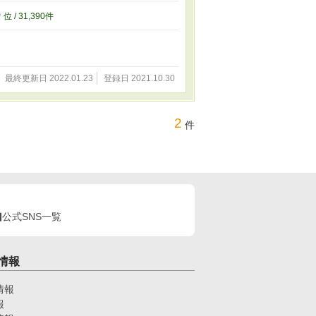
0
位 / 31,390件
最終更新日 2022.01.23
登録日 2021.10.30
2
件
公式SNS一覧
情報
情報
報