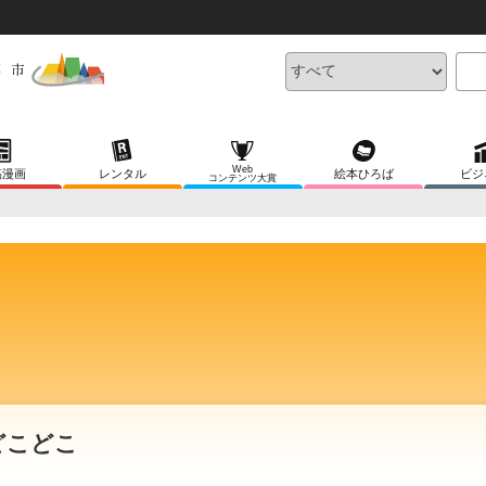
Web
稿漫画
レンタル
絵本ひろば
ビジ
コンテンツ大賞
どこどこ