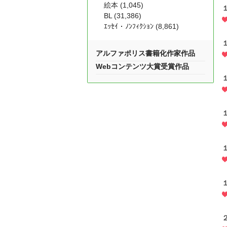
絵本 (1,045)
BL (31,386)
ｴｯｾｲ・ﾉﾝﾌｨｸｼｮﾝ (8,861)
アルファポリス書籍化作家作品
Webコンテンツ大賞受賞作品