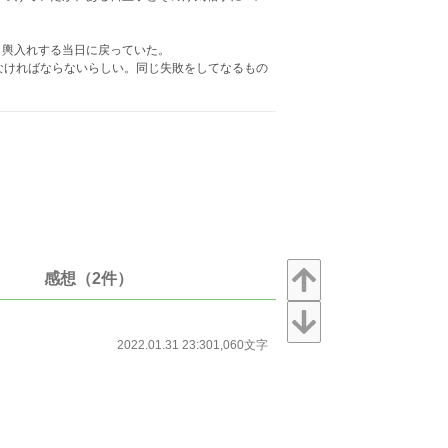
と輿入れする当日に戻っていた。
なければならないらしい。同じ失敗をしてなるもの
。
感想（2件）
2022.01.31 23:30
1,060文字