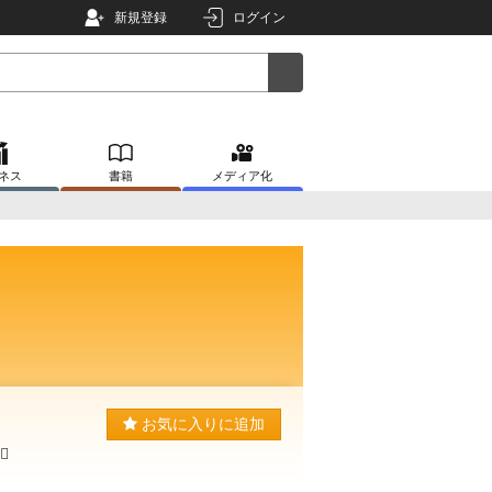
新規登録
ログイン
ネス
書籍
メディア化
お気に入りに追加
️