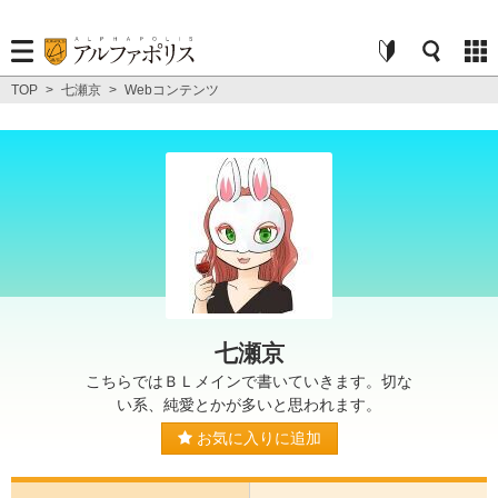
TOP
>
七瀬京
>
Webコンテンツ
七瀬京
こちらではＢＬメインで書いていきます。切な
い系、純愛とかが多いと思われます。
お気に入りに追加