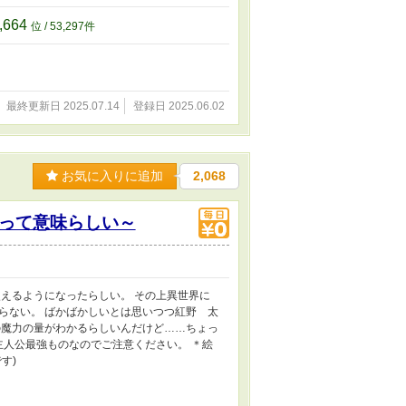
,664
位 / 53,297件
最終更新日 2025.07.14
登録日 2025.06.02
お気に入りに追加
2,068
って意味らしい～
えるようになったらしい。 その上異世界に
らない。 ばかばかしいとは思いつつ紅野 太
の魔力の量がわかるらしいんだけど……ちょっ
主人公最強ものなのでご注意ください。 ＊絵
す)