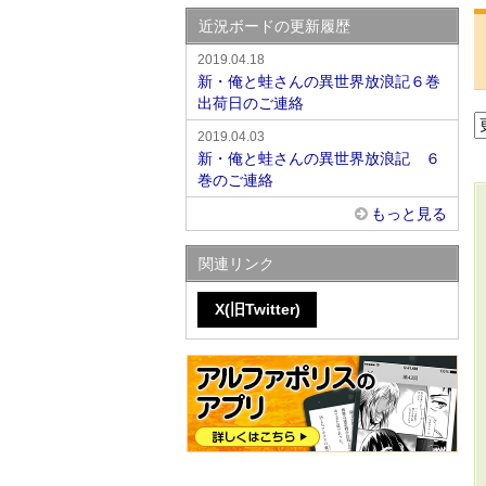
近況ボードの更新履歴
2019.04.18
新・俺と蛙さんの異世界放浪記６巻
出荷日のご連絡
2019.04.03
新・俺と蛙さんの異世界放浪記 ６
巻のご連絡
もっと見る
関連リンク
X(旧Twitter)