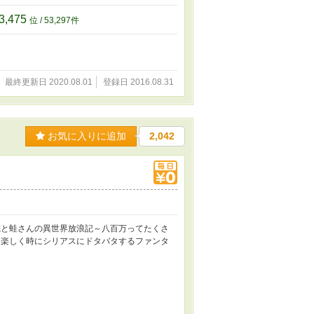
3,475
位 / 53,297件
最終更新日 2020.08.01
登録日 2016.08.31
お気に入りに追加
2,042
俺と蛙さんの異世界放浪記～八百万ってたくさ
に楽しく時にシリアスにドタバタするファンタ