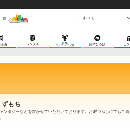
Web
稿漫画
レンタル
絵本ひろば
ビジ
コンテンツ大賞
くずもち
ァンタジーなどを書かせていただいております。お暇つぶしにでもご覧
。