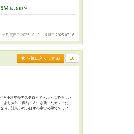
,634
位 / 5,634件
最終更新日 2025.10.13
登録日 2025.07.16
お気に入りに追加
18
する小惑星帯アステロイドベルトにて怪しい
故により大破。偶然一人生き残ったカノーだっ
んな時、誰もいないはずの宇宙の果てでカノー