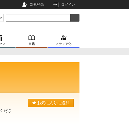
新規登録
ログイン
ネス
書籍
メディア化
お気に入りに追加
くださ