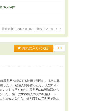
位 / 6,734件
最終更新日 2025.09.07
登録日 2025.07.16
お気に入りに追加
13
彼は異世界へ転移する技術を開発し、本当に異
根絶したり、改造人間を作ったり、人型ロボッ
カンスを決意するが、異世界には興味深いも
かった。 第一異世界隣人の犬の妖精クーシー
人と出会いながら、好き勝手に異世界で遊ぶ