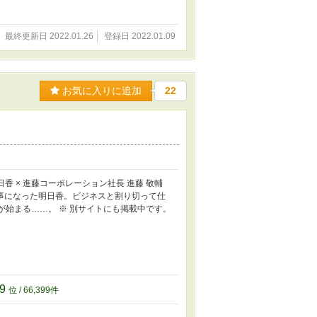
最終更新日 2022.01.26
登録日 2022.01.09
お気に入りに追加
22
香 × 進藤コーポレーション社長 進藤 敬輔
事になった明日香。ビジネスと割り切って仕
が始まる……。 ※ 別サイトにも掲載中です。
99
位 / 66,399件