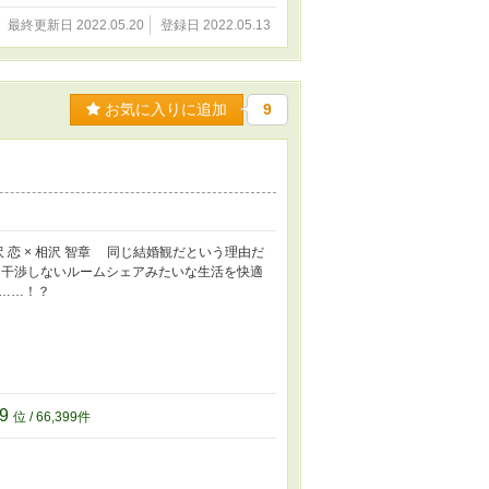
最終更新日 2022.05.20
登録日 2022.05.13
お気に入りに追加
9
 恋 × 相沢 智章 同じ結婚観だという理由だ
干渉しないルームシェアみたいな生活を快適
……！？
99
位 / 66,399件