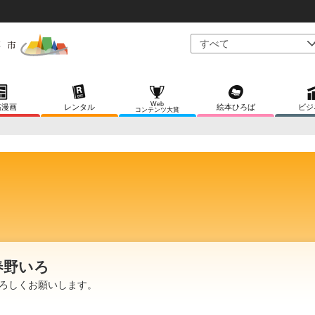
Web
稿漫画
レンタル
絵本ひろば
ビジ
コンテンツ大賞
春野いろ
ろしくお願いします。