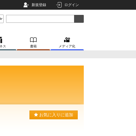
新規登録
ログイン
ネス
書籍
メディア化
お気に入りに追加