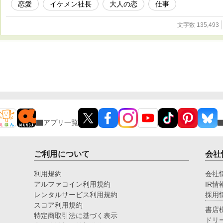
恋愛
イケメン社長
大人の恋
仕事
文字数 135,493
アプリ一覧
ご利用について
会社
利用規約
会社
アルファコイン利用規約
IR情
レンタルサービス利用規約
採用
スコア利用規約
書店
特定商取引法に基づく表示
ドリ