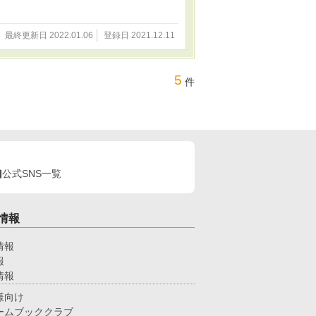
最終更新日 2022.01.06
登録日 2021.12.11
5
件
公式SNS一覧
情報
情報
報
情報
様向け
ームブッククラブ