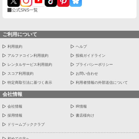
公式SNS一覧
ご利用について
利用規約
ヘルプ
アルファコイン利用規約
投稿ガイドライン
レンタルサービス利用規約
プライバシーポリシー
スコア利用規約
お問い合わせ
特定商取引法に基づく表示
利用者情報の外部送信について
会社情報
会社情報
IR情報
採用情報
書店様向け
ドリームブッククラブ
初めての方へ