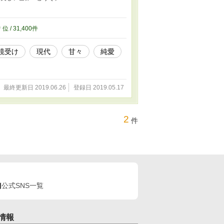
0
位 / 31,400件
鏡受け
現代
甘々
純愛
最終更新日 2019.06.26
登録日 2019.05.17
2
件
公式SNS一覧
情報