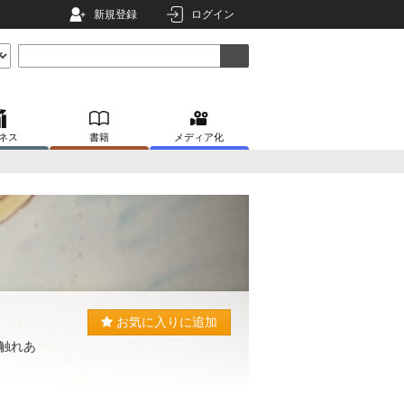
新規登録
ログイン
ネス
書籍
メディア化
お気に入りに追加
触れあ