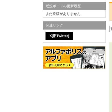
近況ボードの更新履歴
まだ投稿がありません
関連リンク
X(旧Twitter)