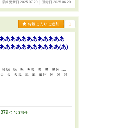
最終更新日 2025.07.29
登録日 2025.06.20
お気に入りに追加
1
ああああああああああああ
ああああああああああ(あ)
 唖 嗚 嗚 嗚 嗚 嗄 嗄 嗄 嗄 阿……
 天 天 天 天 嵐 嵐 嵐 嵐 阿 阿 阿 阿
,379
位 / 5,379件