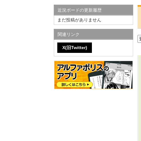
近況ボードの更新履歴
まだ投稿がありません
関連リンク
X(旧Twitter)