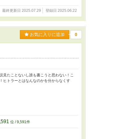
最終更新日 2025.07.29
登録日 2025.06.22
お気に入りに追加
0
説見たことないし誰も書こうと思わない！こ
！ヒトラーとはなんなのかを分からなくす
,591
位 / 9,591件