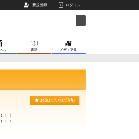
新規登録
ログイン
ネス
書籍
メディア化
お気に入りに追加
！！！
！！！