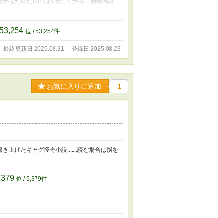
部からだらだらの血を流しながら、弱弱高校
抗争の幕閉じであり、勝死の終わりだっ
いて、チートスキルをくれるそうだが.......。
53,254
位 / 53,254件
最終更新日 2025.08.31
登録日 2025.08.23
お気に入りに追加
1
げたギャグ怪奇小説.......読む場合は脳を
,379
位 / 5,379件