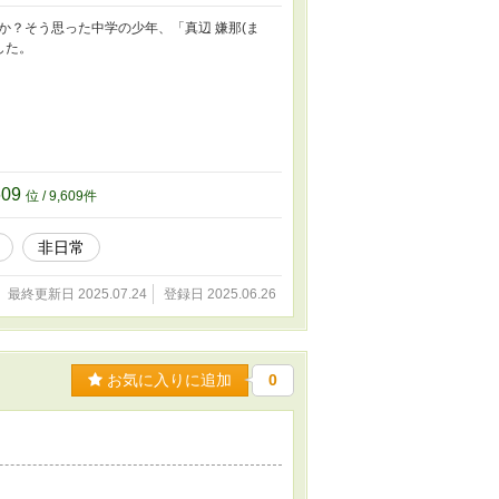
か？そう思った中学の少年、「真辺 嫌那(ま
した。
609
位 / 9,609件
非日常
最終更新日 2025.07.24
登録日 2025.06.26
お気に入りに追加
0