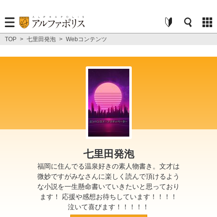
TOP
>
七里田発泡
>
Webコンテンツ
七里田発泡
福岡に住んでる温泉好きの素人物書き。文才は
微妙ですがみなさんに楽しく読んで頂けるよう
な小説を一生懸命書いていきたいと思っており
ます！ 応援や感想お待ちしています！！！！
泣いて喜びます！！！！！