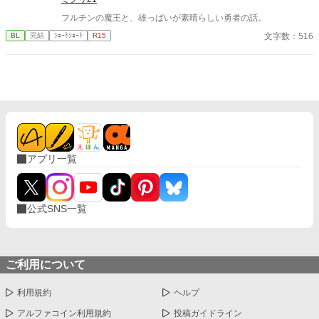
フルチンの魔王と、雄っぱいが素晴らしい勇者の話。
文字数：516
BL
完結
ｼｮｰﾄｼｮｰﾄ
R15
アプリ一覧
公式SNS一覧
ご利用について
利用規約
ヘルプ
アルファコイン利用規約
投稿ガイドライン