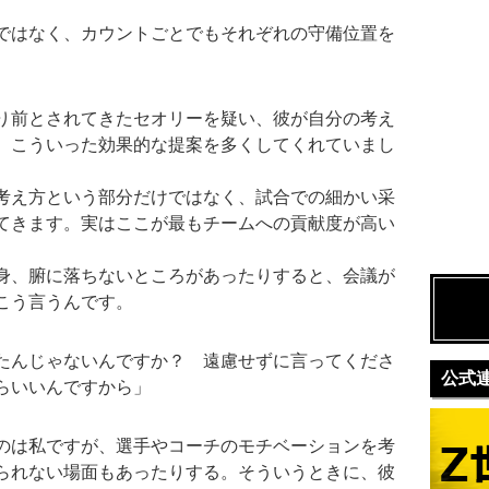
ではなく、カウントごとでもそれぞれの守備位置を
り前とされてきたセオリーを疑い、彼が自分の考え
、こういった効果的な提案を多くしてくれていまし
考え方という部分だけではなく、試合での細かい采
てきます。実はここが最もチームへの貢献度が高い
身、腑に落ちないところがあったりすると、会議が
こう言うんです。
たんじゃないんですか？ 遠慮せずに言ってくださ
公式
らいいんですから」
のは私ですが、選手やコーチのモチベーションを考
られない場面もあったりする。そういうときに、彼