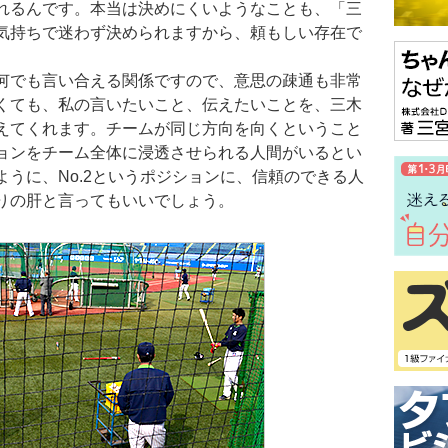
れるんです。本当は決めにくいようなことも、「三
気持ちで迷わず決められますから、頼もしい存在で
何でも言い合える関係ですので、意思の疎通も非常
くても、私の言いたいこと、伝えたいことを、三木
えてくれます。チームが同じ方向を向くということ
ョンをチーム全体に浸透させられる人間がいるとい
うに、No.2というポジションに、信頼のできる人
りの肝と言ってもいいでしょう。