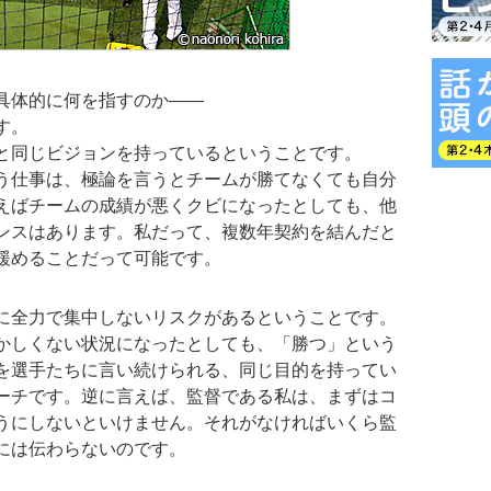
具体的に何を指すのか――
す。
と同じビジョンを持っているということです。
う仕事は、極論を言うとチームが勝てなくても自分
えばチームの成績が悪くクビになったとしても、他
ンスはあります。私だって、複数年契約を結んだと
緩めることだって可能です。
に全力で集中しないリスクがあるということです。
かしくない状況になったとしても、「勝つ」という
を選手たちに言い続けられる、同じ目的を持ってい
ーチです。逆に言えば、監督である私は、まずはコ
うにしないといけません。それがなければいくら監
には伝わらないのです。