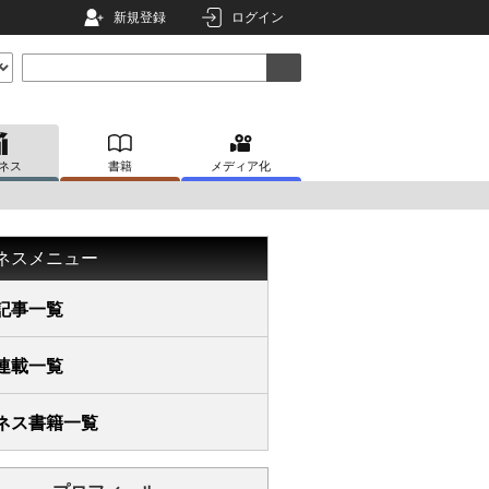
新規登録
ログイン
ネス
書籍
メディア化
ネスメニュー
記事一覧
連載一覧
ネス書籍一覧