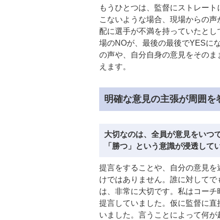
もうひとつは、監督にストレート
こないような場合、現場からの声
配に選手が不満を持っていたとし
場のNOが、最後の最後でYES
の声や、自分自身の意見をそのま
えます。
明確な意見の主張が周囲を
大切なのは、全員が意見をいつ
「勝つ」という意識が浸透して
提言をすることや、自分の意見を
けではありません。誰に対してで
は、非常に大切です。私はコーチ
提言していました。仮に監督に直
いました。言うことによって何が