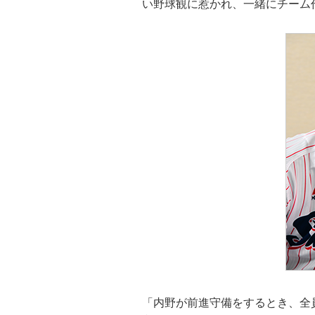
い野球観に惹かれ、一緒にチーム
「内野が前進守備をするとき、全