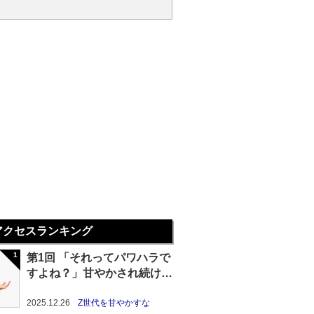
アクセスランキング
第1回 「それってパワハラで
すよね？」甘やかされ続けた
Z世代の末路
2025.12.26
Z世代を甘やかすな