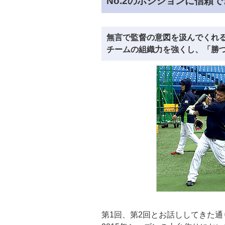
No.2のポジションに信頼
無言で監督の意図を汲んでくれ
チームの組織力を強くし、「勝
第1回、第2回とお話ししてきた