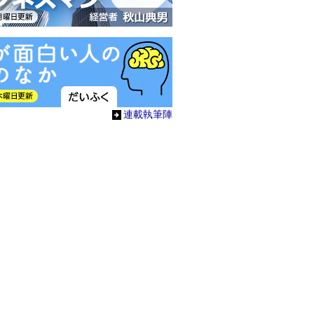
連載執筆陣