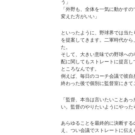
う」
「外野も、全体を一気に動かすの
変えた方がいい」
といったように、野球界では当た
を提案してきます。二軍時代から
た。
そして、大きい意味での野球への
配に関してもストレートに提言し
ところなんです。
例えば、毎日のコーチ会議で彼自
終わった後で個別に監督室にきて
「監督、本当は言いたいことあっ
い。監督のやりたいようにやった
あらゆることを最終的に決断する
え、つい会議でストレートに伝え