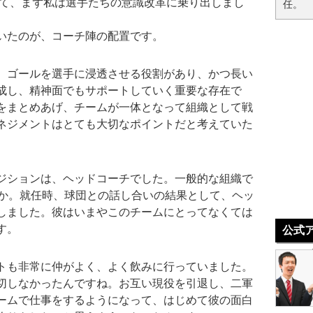
いて、まず私は選手たちの意識改革に乗り出しまし
任。
いたのが、コーチ陣の配置です。
、ゴールを選手に浸透させる役割があり、かつ長い
成し、精神面でもサポートしていく重要な存在で
をまとめあげ、チームが一体となって組織として戦
ネジメントはとても大切なポイントだと考えていた
ジションは、ヘッドコーチでした。一般的な組織で
うか。就任時、球団との話し合いの結果として、ヘッ
しました。彼はいまやこのチームにとってなくては
す。
公式
トも非常に仲がよく、よく飲みに行っていました。
切しなかったんですね。お互い現役を引退し、二軍
ームで仕事をするようになって、はじめて彼の面白