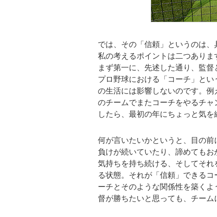
では、その「信頼」というのは、
私の考えるポイントは二つありま
まず第一に、先述した通り、監督
プロ野球における「コーチ」とい
の生活には影響しないのです。例
のチームでまたコーチをやるチャ
したら、最初の年にちょっと気を
何が言いたいかというと、目の前
負けが続いていたり、諦めてもお
気持ちを持ち続ける、そしてそれ
る状態。それが「信頼」できるコ
ーチとそのような関係性を築くよ
督が勝ちたいと思っても、チーム