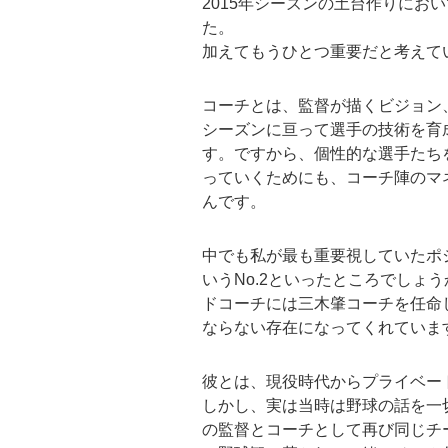
2015年シーズンの土台作りにお
た。
加えてもうひとつ重要だと考えて
コーチとは、監督が描くビジョン
シーズンに亘って選手の技術を育
す。ですから、個性的な選手たち
っていくためにも、コーチ陣のマ
んです。
中でも私が最も重要視していたポ
いうNo.2といったところでしょ
ドコーチには三木肇コーチを任命
ならない存在になってくれていま
彼とは、現役時代からプライベー
しかし、実は当時は野球の話を一
の監督とコーチとして再び同じチ