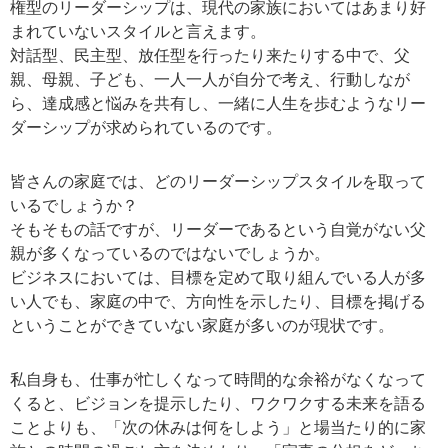
権型のリーダーシップは、現代の家族においてはあまり好
まれていないスタイルと言えます。
対話型、民主型、放任型を行ったり来たりする中で、父
親、母親、子ども、一人一人が自分で考え、行動しなが
ら、達成感と悩みを共有し、一緒に人生を歩むようなリー
ダーシップが求められているのです。
皆さんの家庭では、どのリーダーシップスタイルを取って
いるでしょうか？
そもそもの話ですが、リーダーであるという自覚がない父
親が多くなっているのではないでしょうか。
ビジネスにおいては、目標を定めて取り組んでいる人が多
い人でも、家庭の中で、方向性を示したり、目標を掲げる
ということができていない家庭が多いのが現状です。
私自身も、仕事が忙しくなって時間的な余裕がなくなって
くると、ビジョンを提示したり、ワクワクする未来を語る
ことよりも、「次の休みは何をしよう」と場当たり的に家