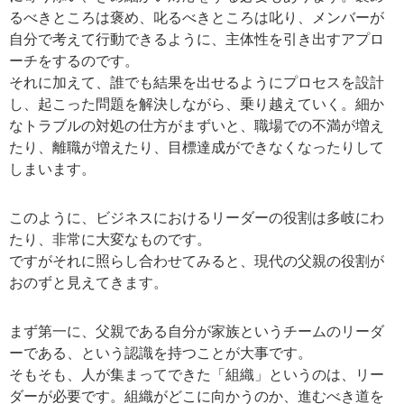
るべきところは褒め、叱るべきところは叱り、メンバーが
自分で考えて行動できるように、主体性を引き出すアプロ
ーチをするのです。
それに加えて、誰でも結果を出せるようにプロセスを設計
し、起こった問題を解決しながら、乗り越えていく。細か
なトラブルの対処の仕方がまずいと、職場での不満が増え
たり、離職が増えたり、目標達成ができなくなったりして
しまいます。
このように、ビジネスにおけるリーダーの役割は多岐にわ
たり、非常に大変なものです。
ですがそれに照らし合わせてみると、現代の父親の役割が
おのずと見えてきます。
まず第一に、父親である自分が家族というチームのリーダ
ーである、という認識を持つことが大事です。
そもそも、人が集まってできた「組織」というのは、リー
ダーが必要です。組織がどこに向かうのか、進むべき道を