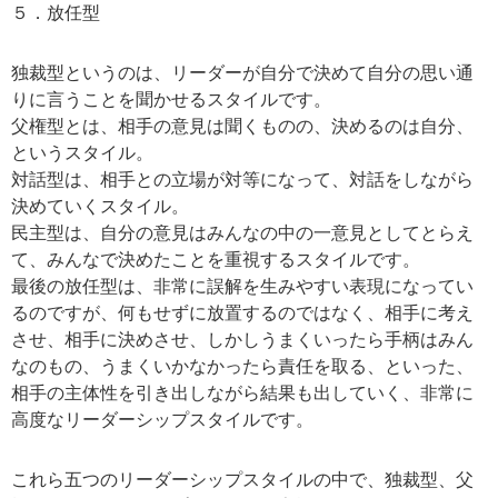
５．放任型
独裁型というのは、リーダーが自分で決めて自分の思い通
りに言うことを聞かせるスタイルです。
父権型とは、相手の意見は聞くものの、決めるのは自分、
というスタイル。
対話型は、相手との立場が対等になって、対話をしながら
決めていくスタイル。
民主型は、自分の意見はみんなの中の一意見としてとらえ
て、みんなで決めたことを重視するスタイルです。
最後の放任型は、非常に誤解を生みやすい表現になってい
るのですが、何もせずに放置するのではなく、相手に考え
させ、相手に決めさせ、しかしうまくいったら手柄はみん
なのもの、うまくいかなかったら責任を取る、といった、
相手の主体性を引き出しながら結果も出していく、非常に
高度なリーダーシップスタイルです。
これら五つのリーダーシップスタイルの中で、独裁型、父