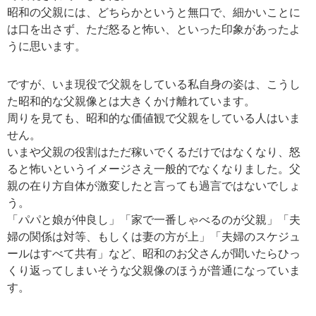
昭和の父親には、どちらかというと無口で、細かいことに
は口を出さず、ただ怒ると怖い、といった印象があったよ
うに思います。
ですが、いま現役で父親をしている私自身の姿は、こうし
た昭和的な父親像とは大きくかけ離れています。
周りを見ても、昭和的な価値観で父親をしている人はいま
せん。
いまや父親の役割はただ稼いでくるだけではなくなり、怒
ると怖いというイメージさえ一般的でなくなりました。父
親の在り方自体が激変したと言っても過言ではないでしょ
う。
「パパと娘が仲良し」「家で一番しゃべるのが父親」「夫
婦の関係は対等、もしくは妻の方が上」「夫婦のスケジュ
ールはすべて共有」など、昭和のお父さんが聞いたらひっ
くり返ってしまいそうな父親像のほうが普通になっていま
す。