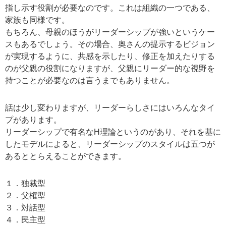
指し示す役割が必要なのです。これは組織の一つである、
家族も同様です。
もちろん、母親のほうがリーダーシップが強いというケー
スもあるでしょう。その場合、奥さんの提示するビジョン
が実現するように、共感を示したり、修正を加えたりする
のが父親の役割になりますが、父親にリーダー的な視野を
持つことが必要なのは言うまでもありません。
話は少し変わりますが、リーダーらしさにはいろんなタイ
プがあります。
リーダーシップで有名なH理論というのがあり、それを基に
したモデルによると、リーダーシップのスタイルは五つが
あるととらえることができます。
１．独裁型
２．父権型
３．対話型
４．民主型