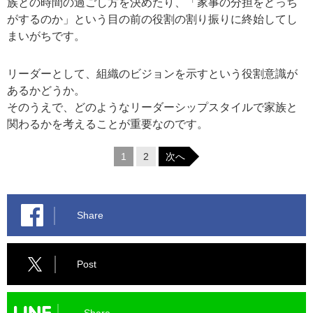
族との時間の過ごし方を決めたり、「家事の分担をどっち
がするのか」という目の前の役割の割り振りに終始してし
まいがちです。
リーダーとして、組織のビジョンを示すという役割意識が
あるかどうか。
そのうえで、どのようなリーダーシップスタイルで家族と
関わるかを考えることが重要なのです。
1
2
次へ
Share
Post