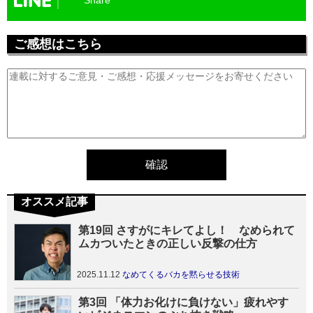
Share
ご感想はこちら
オススメ記事
第19回 さすがにキレてよし！ なめられて
ムカついたときの正しい反撃の仕方
2025.11.12
なめてくるバカを黙らせる技術
第3回 「体力お化けに負けない」疲れやす