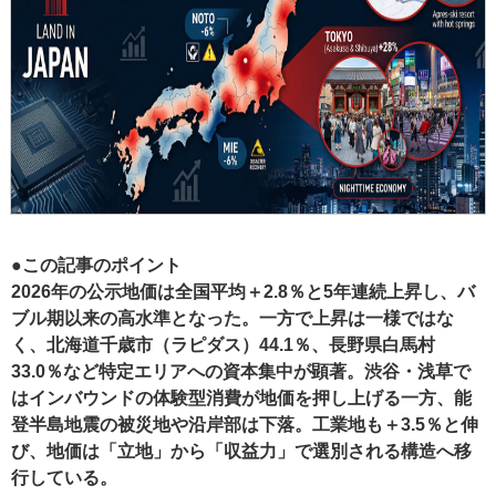
●この記事のポイント
2026年の公示地価は全国平均＋2.8％と5年連続上昇し、バ
ブル期以来の高水準となった。一方で上昇は一様ではな
く、北海道千歳市（ラピダス）44.1％、長野県白馬村
33.0％など特定エリアへの資本集中が顕著。渋谷・浅草で
はインバウンドの体験型消費が地価を押し上げる一方、能
登半島地震の被災地や沿岸部は下落。工業地も＋3.5％と伸
び、地価は「立地」から「収益力」で選別される構造へ移
行している。