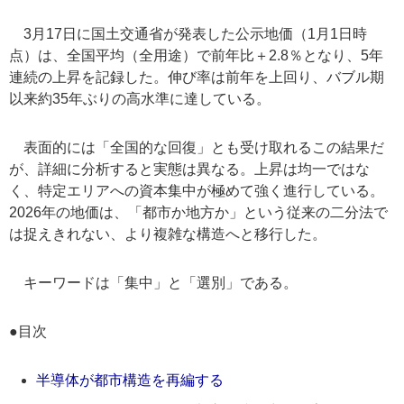
3月17日に国土交通省が発表した公示地価（1月1日時
点）は、全国平均（全用途）で前年比＋2.8％となり、5年
連続の上昇を記録した。伸び率は前年を上回り、バブル期
以来約35年ぶりの高水準に達している。
表面的には「全国的な回復」とも受け取れるこの結果だ
が、詳細に分析すると実態は異なる。上昇は均一ではな
く、特定エリアへの資本集中が極めて強く進行している。
2026年の地価は、「都市か地方か」という従来の二分法で
は捉えきれない、より複雑な構造へと移行した。
キーワードは「集中」と「選別」である。
●目次
半導体が都市構造を再編する