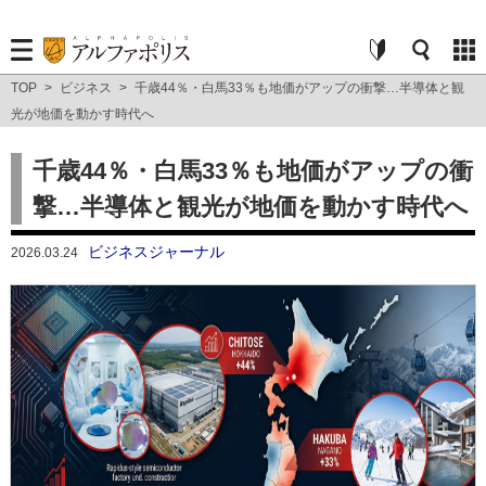
TOP
>
ビジネス
>
千歳44％・白馬33％も地価がアップの衝撃…半導体と観
光が地価を動かす時代へ
千歳44％・白馬33％も地価がアップの衝
撃…半導体と観光が地価を動かす時代へ
ビジネスジャーナル
2026.03.24