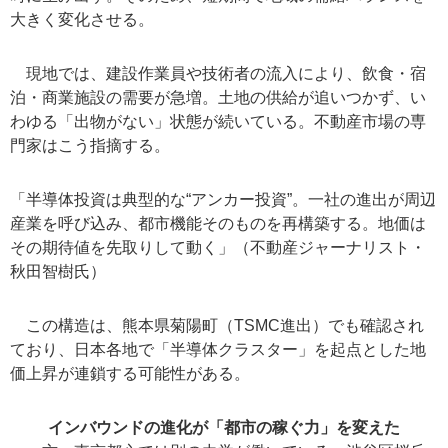
大きく変化させる。
現地では、建設作業員や技術者の流入により、飲食・宿
泊・商業施設の需要が急増。土地の供給が追いつかず、い
わゆる「出物がない」状態が続いている。不動産市場の専
門家はこう指摘する。
「半導体投資は典型的な“アンカー投資”。一社の進出が周辺
産業を呼び込み、都市機能そのものを再構築する。地価は
その期待値を先取りして動く」（不動産ジャーナリスト・
秋田智樹氏）
この構造は、熊本県菊陽町（TSMC進出）でも確認され
ており、日本各地で「半導体クラスター」を起点とした地
価上昇が連鎖する可能性がある。
インバウンドの進化が「都市の稼ぐ力」を変えた