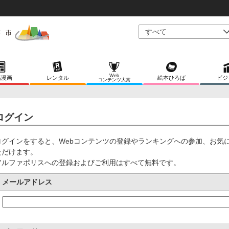
Web
稿漫画
レンタル
絵本ひろば
ビジ
コンテンツ大賞
ログイン
ログインをすると、Webコンテンツの登録やランキングへの参加、お気
ただけます。
アルファポリスへの登録およびご利用はすべて無料です。
メールアドレス