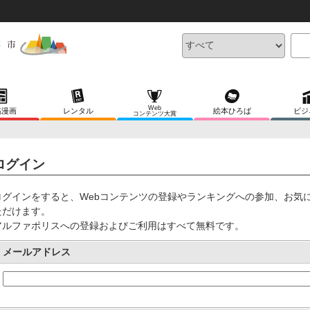
Web
稿漫画
レンタル
絵本ひろば
ビジ
コンテンツ大賞
ログイン
ログインをすると、Webコンテンツの登録やランキングへの参加、お気
ただけます。
アルファポリスへの登録およびご利用はすべて無料です。
メールアドレス