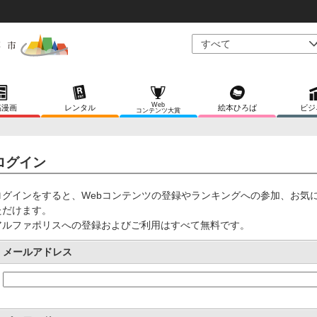
Web
稿漫画
レンタル
絵本ひろば
ビジ
コンテンツ大賞
ログイン
ログインをすると、Webコンテンツの登録やランキングへの参加、お気
ただけます。
アルファポリスへの登録およびご利用はすべて無料です。
メールアドレス