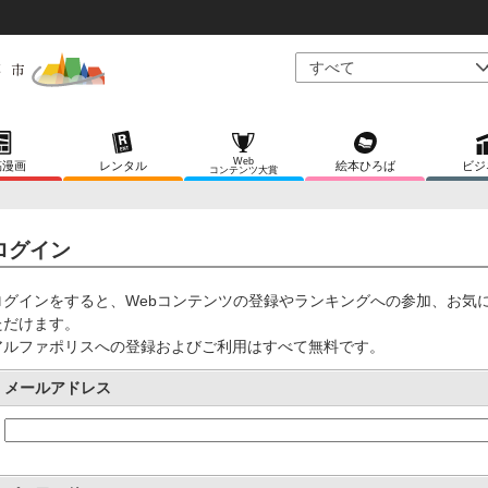
Web
稿漫画
レンタル
絵本ひろば
ビジ
コンテンツ大賞
ログイン
ログインをすると、Webコンテンツの登録やランキングへの参加、お気
ただけます。
アルファポリスへの登録およびご利用はすべて無料です。
メールアドレス