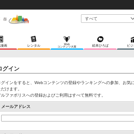
Web
稿漫画
レンタル
絵本ひろば
ビジ
コンテンツ大賞
ログイン
ログインをすると、Webコンテンツの登録やランキングへの参加、お気
ただけます。
アルファポリスへの登録およびご利用はすべて無料です。
メールアドレス